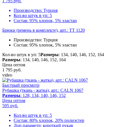
1 795
руб.
Производство:
Турция
Кол-во штук в уп:
5
Состав:
95% хлопок, 5% эластан
Брюки (ремень в комплекте), арт.: TT 1120
Производство:
Турция
Состав:
95% хлопок, 5% эластан
Кол-во штук в уп: 5
Размеры
: 134, 140, 146, 152, 164
Размеры
: 134, 140, 146, 152, 164
Цена оптом
1 795
руб.
video
Быстрый просмотр
Рубашка (ткань - жатка), арт.: CALN 1067
Размеры
: 128, 134, 140, 146, 152
Цена оптом
595
руб.
Кол-во штук в уп:
5
Состав:
80% хлопок, 20% полиэстер
Доп.параметр:
короткий рукав