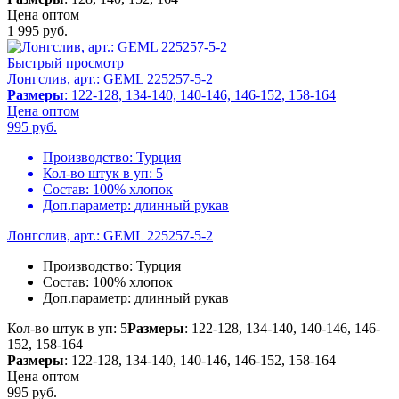
Цена оптом
1 995
руб.
Быстрый просмотр
Лонгслив, арт.: GEML 225257-5-2
Размеры
: 122-128, 134-140, 140-146, 146-152, 158-164
Цена оптом
995
руб.
Производство:
Турция
Кол-во штук в уп:
5
Состав:
100% хлопок
Доп.параметр:
длинный рукав
Лонгслив, арт.: GEML 225257-5-2
Производство:
Турция
Состав:
100% хлопок
Доп.параметр:
длинный рукав
Кол-во штук в уп: 5
Размеры
: 122-128, 134-140, 140-146, 146-
152, 158-164
Размеры
: 122-128, 134-140, 140-146, 146-152, 158-164
Цена оптом
995
руб.