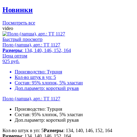
Новинки
Посмотреть все
video
Быстрый просмотр
Поло (лапша), арт.: TT 1127
Размеры
: 134, 140, 146, 152, 164
Цена оптом
925
руб.
Производство:
Турция
Кол-во штук в уп:
5
Состав:
95% хлопок, 5% эластан
Доп.параметр:
короткий рукав
Поло (лапша), арт.: TT 1127
Производство:
Турция
Состав:
95% хлопок, 5% эластан
Доп.параметр:
короткий рукав
Кол-во штук в уп: 5
Размеры
: 134, 140, 146, 152, 164
Размеры
: 134, 140, 146, 152, 164