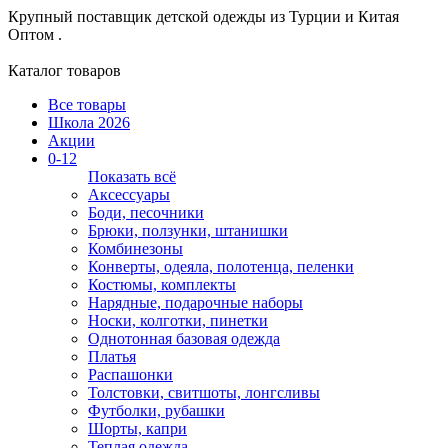
Крупный поставщик детской одежды из
Турции и Китая
Оптом .
Каталог товаров
Все товары
Школа 2026
Акции
0-12
Показать всё
Аксессуары
Боди, песочники
Брюки, ползунки, штанишки
Комбинезоны
Конверты, одеяла, полотенца, пеленки
Костюмы, комплекты
Нарядные, подарочные наборы
Носки, колготки, пинетки
Однотонная базовая одежда
Платья
Распашонки
Толстовки, свитшоты, лонгсливы
Футболки, рубашки
Шорты, капри
Теплая одежда