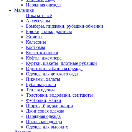
Нарядная одежда
Мальчики
Показать всё
Аксессуары
Бомберы, пиджаки, рубашки-обманки
Брюки, трико, джинсы
Жилеты
Кальсоны
Костюмы
Колготки носки
Кофты, джемпера
Куртки, шакеты, плотные рубашки
Однотонная базовая одежда
Одежда для детского сада
Пижамы, халаты
Рубашки, поло
Теплая одежда
Толстовки, водолазки, свитшоты
Футболки, майки
Шорты, бриджи, капри
Джинсовая одежда
Нарядная одежда
Школьная одежда
Одежда для высоких