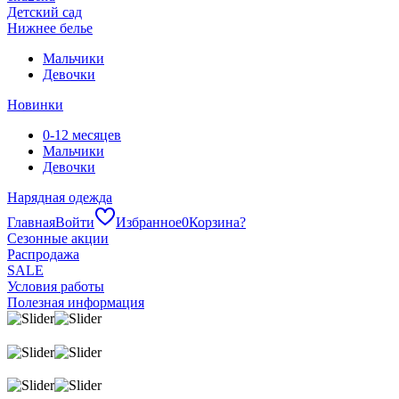
Детский сад
Нижнее белье
Мальчики
Девочки
Новинки
0-12 месяцев
Мальчики
Девочки
Нарядная одежда
Главная
Войти
Избранное
0
Корзина
?
Сезонные акции
Распродажа
SALE
Условия работы
Полезная информация