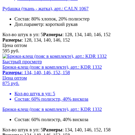
Рубашка (ткань - жатка), арт.: CALN 1067
Состав:
80% хлопок, 20% полиэстер
Доп.параметр:
короткий рукав
Кол-во штук в уп: 5
Размеры
: 128, 134, 140, 146, 152
Размеры
: 128, 134, 140, 146, 152
Цена оптом
595
руб.
Быстрый просмотр
Брюки-клеш (пояс в комплекте), арт.: KDR 1332
Размеры
: 134, 140, 146, 152, 158
Цена оптом
875
руб.
Кол-во штук в уп:
5
Состав:
60% полиэстр, 40% вискоза
Брюки-клеш (пояс в комплекте), арт.: KDR 1332
Состав:
60% полиэстр, 40% вискоза
Кол-во штук в уп: 5
Размеры
: 134, 140, 146, 152, 158