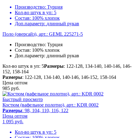
Производство:
Турция
Кол-во штук в уп:
5
Состав:
100% хлопок
Доп.параметр:
длинный рукав
Поло (оверсайз), арт.: GEML 225271-5
Производство:
Турция
Состав:
100% хлопок
Доп.параметр:
длинный рукав
Кол-во штук в уп: 5
Размеры
: 122-128, 134-140, 140-146, 146-
152, 158-164
Размеры
: 122-128, 134-140, 140-146, 146-152, 158-164
Цена оптом
985
руб.
Быстрый просмотр
Костюм (вафельное полотно), арт.: KDR 0002
Размеры
: 98, 104, 110, 116, 122
Цена оптом
1 095
руб.
Кол-во штук в уп:
5
Состав:
100% хлопок