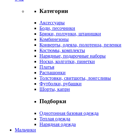
Категории
Аксессуары
Боди, песочники
Брюки, ползунки, штанишки
Комбинезоны
Конверты, одеяла, полотенца, пеленки
Костюмы, комплекты
Нарядные, подарочные наборы
Носки, колготки, пинетки
Платья
Распашонки
Толстовки, свитшоты, лонгсливы
Футболки, рубашки
Шорты, капри
Подборки
Однотонная базовая одежда
Теплая одежда
Нарядная одежда
Мальчики