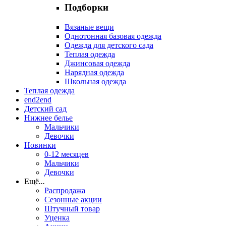
Подборки
Вязаные вещи
Однотонная базовая одежда
Одежда для детского сада
Теплая одежда
Джинсовая одежда
Нарядная одежда
Школьная одежда
Теплая одежда
end2end
Детский сад
Нижнее белье
Мальчики
Девочки
Новинки
0-12 месяцев
Мальчики
Девочки
Ещё
...
Распродажа
Сезонные акции
Штучный товар
Уценка