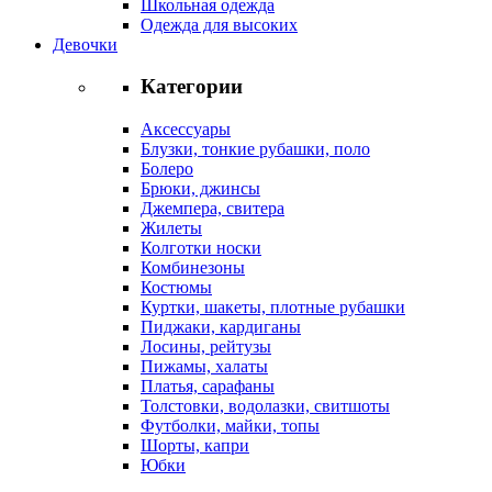
Школьная одежда
Одежда для высоких
Девочки
Категории
Аксессуары
Блузки, тонкие рубашки, поло
Болеро
Брюки, джинсы
Джемпера, свитера
Жилеты
Колготки носки
Комбинезоны
Костюмы
Куртки, шакеты, плотные рубашки
Пиджаки, кардиганы
Лосины, рейтузы
Пижамы, халаты
Платья, сарафаны
Толстовки, водолазки, свитшоты
Футболки, майки, топы
Шорты, капри
Юбки