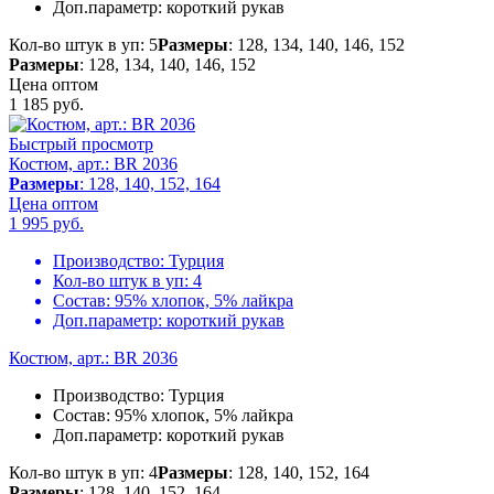
Доп.параметр:
короткий рукав
Кол-во штук в уп: 5
Размеры
: 128, 134, 140, 146, 152
Размеры
: 128, 134, 140, 146, 152
Цена оптом
1 185
руб.
Быстрый просмотр
Костюм, арт.: BR 2036
Размеры
: 128, 140, 152, 164
Цена оптом
1 995
руб.
Производство:
Турция
Кол-во штук в уп:
4
Состав:
95% хлопок, 5% лайкра
Доп.параметр:
короткий рукав
Костюм, арт.: BR 2036
Производство:
Турция
Состав:
95% хлопок, 5% лайкра
Доп.параметр:
короткий рукав
Кол-во штук в уп: 4
Размеры
: 128, 140, 152, 164
Размеры
: 128, 140, 152, 164