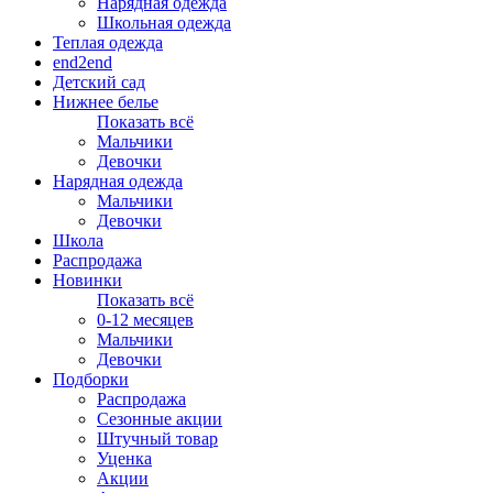
Нарядная одежда
Школьная одежда
Теплая одежда
end2end
Детский сад
Нижнее белье
Показать всё
Мальчики
Девочки
Нарядная одежда
Мальчики
Девочки
Школа
Распродажа
Новинки
Показать всё
0-12 месяцев
Мальчики
Девочки
Подборки
Распродажа
Сезонные акции
Штучный товар
Уценка
Акции