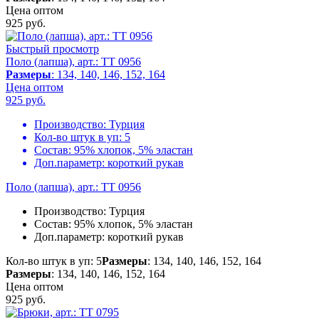
Цена оптом
925
руб.
Быстрый просмотр
Поло (лапша), арт.: TT 0956
Размеры
: 134, 140, 146, 152, 164
Цена оптом
925
руб.
Производство:
Турция
Кол-во штук в уп:
5
Состав:
95% хлопок, 5% эластан
Доп.параметр:
короткий рукав
Поло (лапша), арт.: TT 0956
Производство:
Турция
Состав:
95% хлопок, 5% эластан
Доп.параметр:
короткий рукав
Кол-во штук в уп: 5
Размеры
: 134, 140, 146, 152, 164
Размеры
: 134, 140, 146, 152, 164
Цена оптом
925
руб.