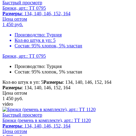
Быстрый просмотр
Брюки, арт.: TT 0795
Размеры
: 134, 140, 146, 152, 164
Цена оптом
1 450
руб.
Производство:
Турция
Кол-во штук в уп:
5
Состав:
95% хлопок, 5% эластан
Брюки, арт.: TT 0795
Производство:
Турция
Состав:
95% хлопок, 5% эластан
Кол-во штук в уп: 5
Размеры
: 134, 140, 146, 152, 164
Размеры
: 134, 140, 146, 152, 164
Цена оптом
1 450
руб.
video
Быстрый просмотр
Брюки (ремень в комплекте), арт.: TT 1120
Размеры
: 134, 140, 146, 152, 164
Цена оптом