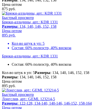
Размеры
: 134, 140, 146, 152, 158
Цена оптом
875
руб.
Быстрый просмотр
Брюки-алладины, арт.: KDR 1331
Размеры
: 134, 140, 146, 152, 158
Цена оптом
895
руб.
Кол-во штук в уп:
5
Состав:
60% полиэстр, 40% вискоза
Брюки-алладины, арт.: KDR 1331
Состав:
60% полиэстр, 40% вискоза
Кол-во штук в уп: 5
Размеры
: 134, 140, 146, 152, 158
Размеры
: 134, 140, 146, 152, 158
Цена оптом
895
руб.
Быстрый просмотр
Лонгслив, арт.: GEML 123214-5
Размеры
: 122-128, 134-140, 140-146, 146-152, 158-164
Цена оптом