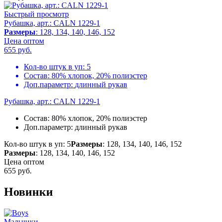
Быстрый просмотр
Рубашка, арт.: CALN 1229-1
Размеры
: 128, 134, 140, 146, 152
Цена оптом
655
руб.
Кол-во штук в уп:
5
Состав:
80% хлопок, 20% полиэстер
Доп.параметр:
длинный рукав
Рубашка, арт.: CALN 1229-1
Состав:
80% хлопок, 20% полиэстер
Доп.параметр:
длинный рукав
Кол-во штук в уп: 5
Размеры
: 128, 134, 140, 146, 152
Размеры
: 128, 134, 140, 146, 152
Цена оптом
655
руб.
Новинки
Мальчики