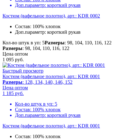
Доп.параметр:
короткий рукав
Костюм (вафельное полотно), арт.: KDR 0002
Состав:
100% хлопок
Доп.параметр:
короткий рукав
Кол-во штук в уп: 5
Размеры
: 98, 104, 110, 116, 122
Размеры
: 98, 104, 110, 116, 122
Цена оптом
1 095
руб.
Быстрый просмотр
Костюм (вафельное полотно), арт.: KDR 0001
Размеры
: 128, 134, 140, 146, 152
Цена оптом
1 185
руб.
Кол-во штук в уп:
5
Состав:
100% хлопок
Доп.параметр:
короткий рукав
Костюм (вафельное полотно), арт.: KDR 0001
Состав:
100% хлопок